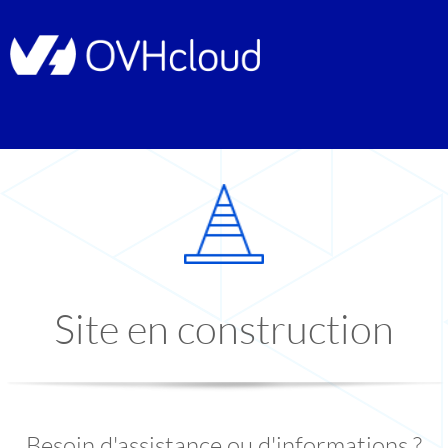
Site en construction
Besoin d'assistance ou d'informations ?